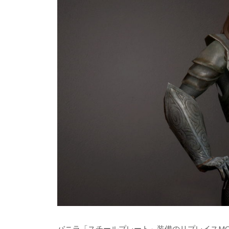
バニラ「スチールプレート」装備のリプレイスMOD