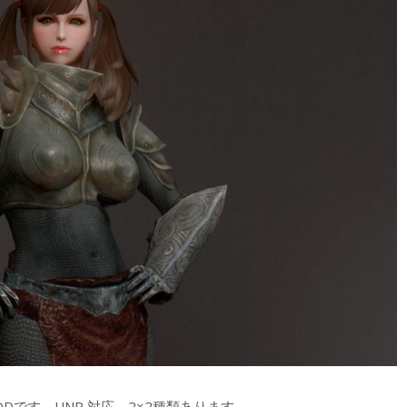
です。UNP 対応。2×2種類あります。