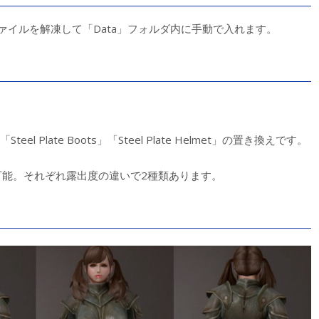
ァイルを解凍して「Data」フォルダ内に手動で入れます。
ets」「Steel Plate Boots」「Steel Plate Helmet」の置き換えです。
時に選択可能。それぞれ露出度の違いで2種類あります。