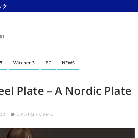
ック
届け
5
Witcher 3
PC
NEWS
l Plate – A Nordic Plate
OD
コメントはありません