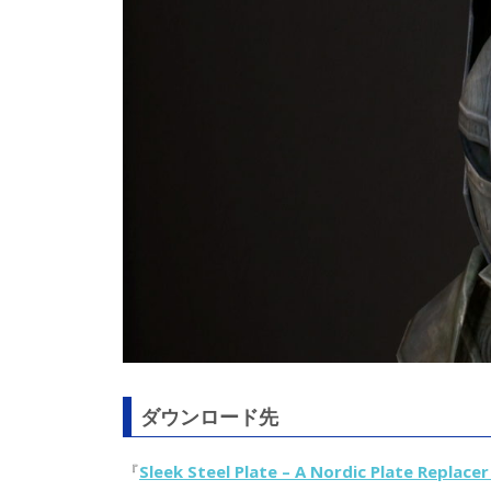
ダウンロード先
『
Sleek Steel Plate – A Nordic Plate Replace