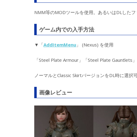
NMM等のMODツールを使用。あるいはDLしたフ
ゲーム内での入手方法
▼「
AddItemMenu
」 (Nexus) を使用
「Steel Plate Armour」「Steel Plate Gauntl
ノーマルとClassic SkirtバージョンをDL
画像レビュー