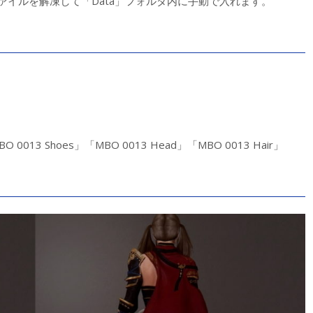
ァイルを解凍して「Data」フォルダ内に手動で入れます。
O 0013 Shoes」「MBO 0013 Head」「MBO 0013 Hair」