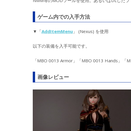
NMM等のMODツールを使用。あるいはDLしたフ
ゲーム内での入手方法
▼「
AddItemMenu
」 (Nexus) を使用
以下の装備を入手可能です。
「MBO 0013 Armor」「MBO 0013 Hands」「MB
画像レビュー