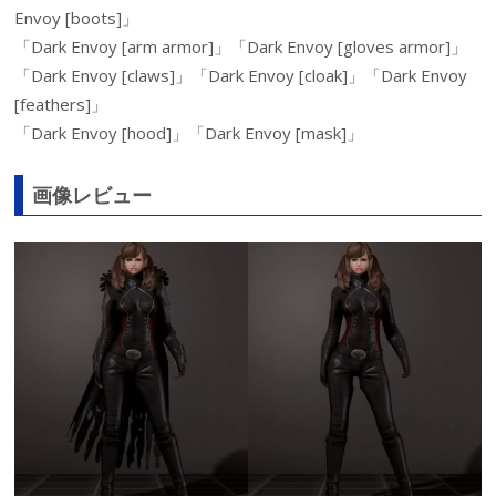
Envoy [boots]」
「Dark Envoy [arm armor]」「Dark Envoy [gloves armor]」
「Dark Envoy [claws]」「Dark Envoy [cloak]」「Dark Envoy
[feathers]」
「Dark Envoy [hood]」「Dark Envoy [mask]」
画像レビュー