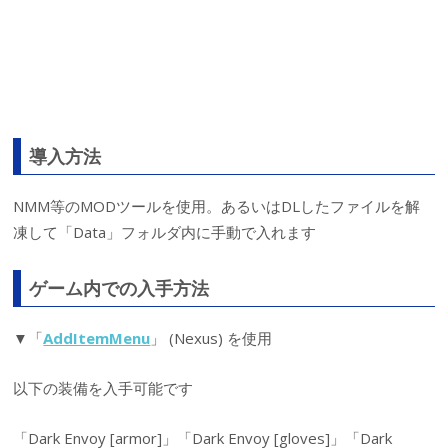
導入方法
NMM等のMODツールを使用。あるいはDLしたファイルを解
凍して「Data」フォルダ内に手動で入れます
ゲーム内での入手方法
▼「
AddItemMenu
」 (Nexus) を使用
以下の装備を入手可能です
「Dark Envoy [armor]」「Dark Envoy [gloves]」「Dark