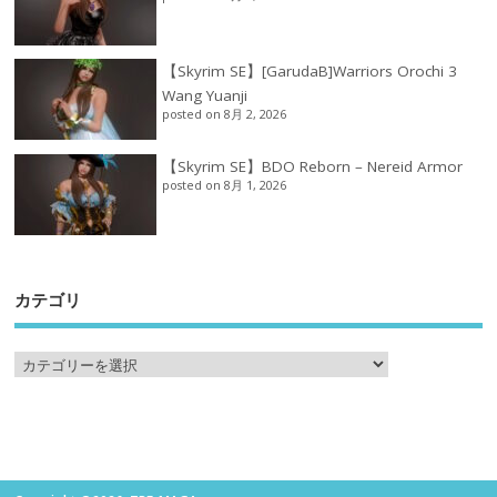
【Skyrim SE】[GarudaB]Warriors Orochi 3
Wang Yuanji
posted on 8月 2, 2026
【Skyrim SE】BDO Reborn – Nereid Armor
posted on 8月 1, 2026
カテゴリ