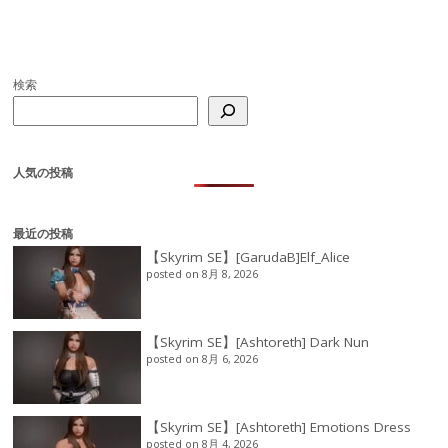
検索
人気の投稿
最近の投稿
【Skyrim SE】[GarudaB]Elf_Alice
posted on 8月 8, 2026
【Skyrim SE】[Ashtoreth] Dark Nun
posted on 8月 6, 2026
【Skyrim SE】[Ashtoreth] Emotions Dress
posted on 8月 4, 2026