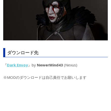
ダウンロード先
『
Dark Envoy
』by
NewerMind43
(Nexus)
※MODのダウンロードは自己責任でお願いします