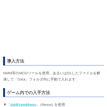
導入方法
NMM等のMODツールを使用。あるいはDLしたファイルを解
凍して「Data」フォルダ内に手動で入れます
ゲーム内での入手方法
▼「
AddItemMenu
」 (Nexus) を使用