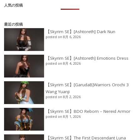
人気の投稿
最近の投稿
【Skyrim SE】[Ashtoreth] Dark Nun
posted on 8月 6, 2026
【Skyrim SE】[Ashtoreth] Emotions Dress
posted on 8月 4, 2026
【Skyrim SE】[GarudaB]Warriors Orochi 3
Wang Yuanji
posted on 8月 2, 2026
【Skyrim SE】BDO Reborn – Nereid Armor
posted on 8月 1, 2026
【Skyrim SE】The First Descendant Luna