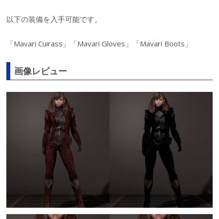
以下の装備を入手可能です。
「Mavari Cuirass」「Mavari Gloves」「Mavari Boots」
画像レビュー