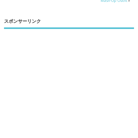
Mash-Up Outfit
»
スポンサーリンク