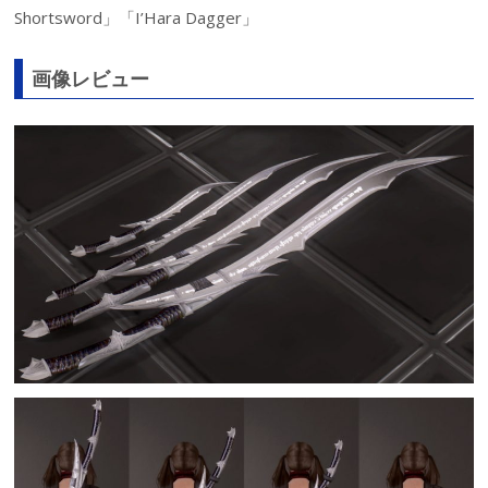
Shortsword」「I’Hara Dagger」
画像レビュー