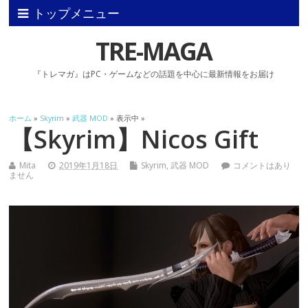
トップメニュー
TRE-MAGA
『トレマガ』はPC・ゲームなどの話題を中心に最新情報をお届け
ホーム
»
Skyrim
»
武器 MOD
» 表示中 »
【Skyrim】Nicos Gift
Mita
2019年1月18日
Skyrim
,
武器 MOD
コメントはあり
ません