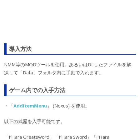
導入方法
NMM等のMODツールを使用。あるいはDLしたファイルを解
凍して「Data」フォルダ内に手動で入れます。
ゲーム内での入手方法
・「
AddItemMenu
」 (Nexus) を使用。
以下の武器を入手可能です。
「I’Hara Greatsword」「I’Hara Sword」「I’Hara