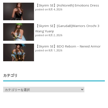
【Skyrim SE】[Ashtoreth] Emotions Dress
posted on 8月 4, 2026
【Skyrim SE】[GarudaB]Warriors Orochi 3
Wang Yuanji
posted on 8月 2, 2026
【Skyrim SE】BDO Reborn – Nereid Armor
posted on 8月 1, 2026
カテゴリ