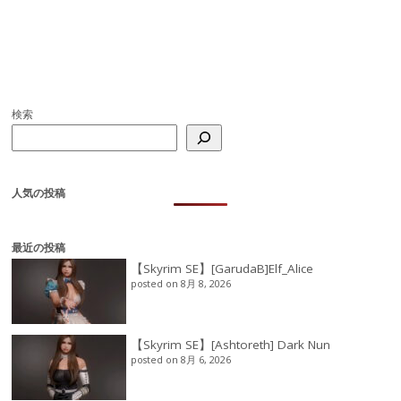
検索
人気の投稿
最近の投稿
【Skyrim SE】[GarudaB]Elf_Alice
posted on 8月 8, 2026
【Skyrim SE】[Ashtoreth] Dark Nun
posted on 8月 6, 2026