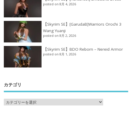
posted on 8月 4, 2026
【Skyrim SE】[GarudaB]Warriors Orochi 3
Wang Yuanji
posted on 8月 2, 2026
【Skyrim SE】BDO Reborn – Nereid Armor
posted on 8月 1, 2026
カテゴリ