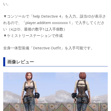
い。
▼コンソールで「help Detective 4」を入力。該当IDが表示さ
れるので、「player.additem xxxxxxxx 1」で入手してくださ
い（xはID、最後の数字1は入手個数）
▼ケミストリーステーションで作成
全身一体型装備「Detective Outfit」を入手可能です。
画像レビュー