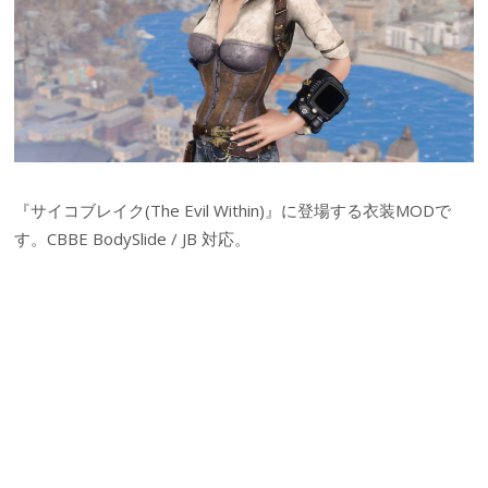
『サイコブレイク(The Evil Within)』に登場する衣装MODで
す。CBBE BodySlide / JB 対応。