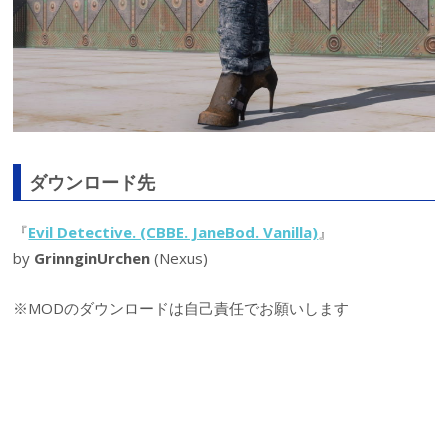
ダウンロード先
『
Evil Detective. (CBBE. JaneBod. Vanilla)
』
by
GrinnginUrchen
(Nexus)
※MODのダウンロードは自己責任でお願いします