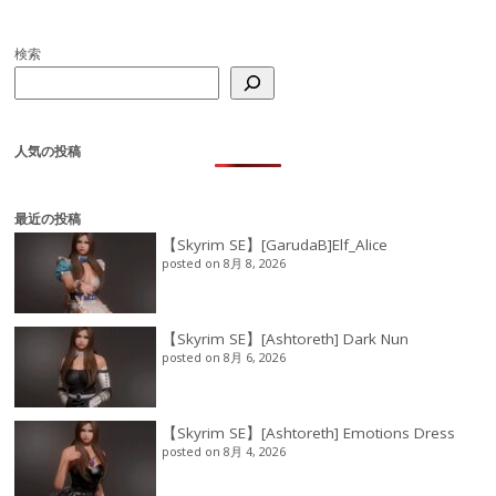
検索
人気の投稿
最近の投稿
【Skyrim SE】[GarudaB]Elf_Alice
posted on 8月 8, 2026
【Skyrim SE】[Ashtoreth] Dark Nun
posted on 8月 6, 2026
【Skyrim SE】[Ashtoreth] Emotions Dress
posted on 8月 4, 2026