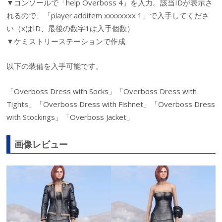
▼コンソールで「help Overboss 4」を入力。該当IDが表示さ
れるので、「player.additem xxxxxxxx 1」で入手してくださ
い（xはID、最後の数字1は入手個数）
▼ケミストリーステーションで作成
以下の装備を入手可能です。
「Overboss Dress with Socks」「Overboss Dress with
Tights」「Overboss Dress with Fishnet」「Overboss Dress
with Stockings」「Overboss Jacket」
画像レビュー