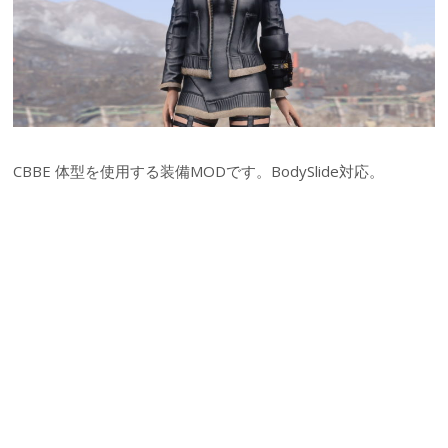
CBBE 体型を使用する装備MODです。BodySlide対応。