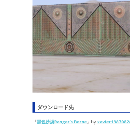
ダウンロード先
『
黑色沙漠Ranger’s Berne
』by
xavier1987082