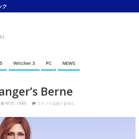
ック
届け
5
Witcher 3
PC
NEWS
nger’s Berne
 MOD : CBBE
コメントはありません