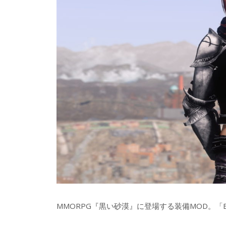
MMORPG『黒い砂漠』に登場する装備MOD。「B