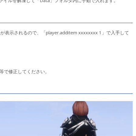
ァイルを解凍して「Data」フォルダ内に手動で入れます。
表示されるので、「player.additem xxxxxxxx 1」で入手して
K等で修正してください。