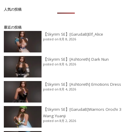
人気の投稿
最近の投稿
【Skyrim SE】[GarudaB]Elf_Alice
posted on 8月 8, 2026
【Skyrim SE】[Ashtoreth] Dark Nun
posted on 8月 6, 2026
【Skyrim SE】[Ashtoreth] Emotions Dress
posted on 8月 4, 2026
【Skyrim SE】[GarudaB]Warriors Orochi 3
Wang Yuanji
posted on 8月 2, 2026