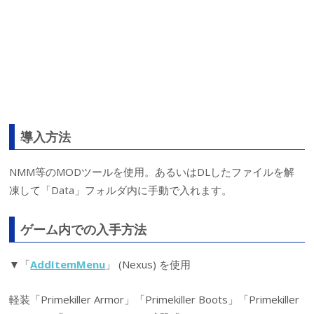
導入方法
NMM等のMODツールを使用。あるいはDLしたファイルを解
凍して「Data」フォルダ内に手動で入れます。
ゲーム内での入手方法
▼「
AddItemMenu
」 (Nexus) を使用
軽装「Primekiller Armor」「Primekiller Boots」「Primekiller