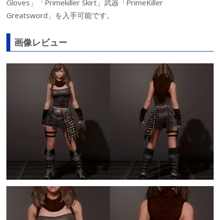
Gloves」「Primekiller Skirt」武器「PrimeKiller
Greatsword」を入手可能です。
画像レビュー