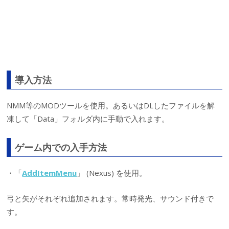
導入方法
NMM等のMODツールを使用。あるいはDLしたファイルを解
凍して「Data」フォルダ内に手動で入れます。
ゲーム内での入手方法
・「
AddItemMenu
」 (Nexus) を使用。
弓と矢がそれぞれ追加されます。常時発光、サウンド付きで
す。