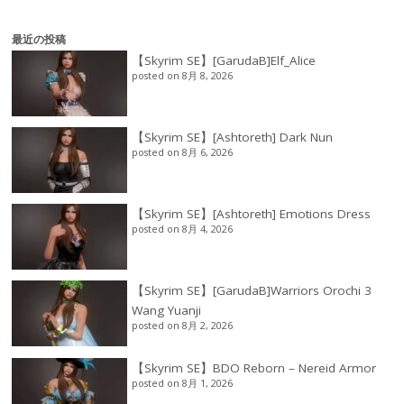
最近の投稿
【Skyrim SE】[GarudaB]Elf_Alice
posted on 8月 8, 2026
【Skyrim SE】[Ashtoreth] Dark Nun
posted on 8月 6, 2026
【Skyrim SE】[Ashtoreth] Emotions Dress
posted on 8月 4, 2026
【Skyrim SE】[GarudaB]Warriors Orochi 3
Wang Yuanji
posted on 8月 2, 2026
【Skyrim SE】BDO Reborn – Nereid Armor
posted on 8月 1, 2026