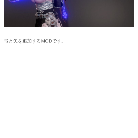
弓と矢を追加するMODです。