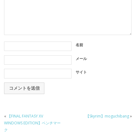
名前
メール
サイト
«
【FINAL FANTASY XV
【Skyrim】moguchibang
»
WINDOWS EDITION】ベンチマー
ク