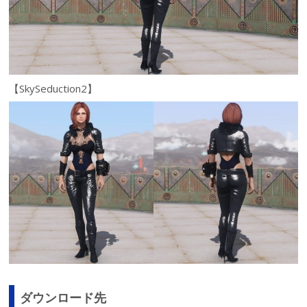
【SkySeduction2】
ダウンロード先