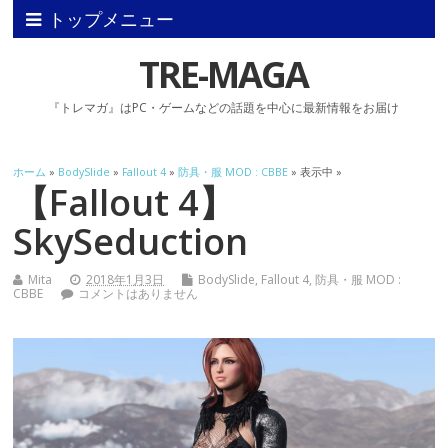
トップメニュー
TRE-MAGA
『トレマガ』はPC・ゲームなどの話題を中心に最新情報をお届け
ホーム
»
BodySlide
»
Fallout 4
»
防具・服 MOD : CBBE
» 表示中 »
【Fallout 4】
SkySeduction
Mita
2018年1月3日
BodySlide
,
Fallout 4
,
防具・服 MOD :
CBBE
コメントはありません