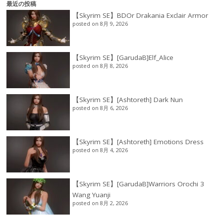
最近の投稿
【Skyrim SE】BDOr Drakania Exclair Armor
posted on 8月 9, 2026
【Skyrim SE】[GarudaB]Elf_Alice
posted on 8月 8, 2026
【Skyrim SE】[Ashtoreth] Dark Nun
posted on 8月 6, 2026
【Skyrim SE】[Ashtoreth] Emotions Dress
posted on 8月 4, 2026
【Skyrim SE】[GarudaB]Warriors Orochi 3
Wang Yuanji
posted on 8月 2, 2026