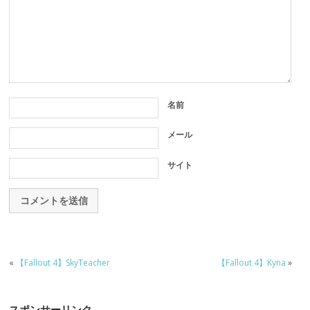
名前
メール
サイト
«
【Fallout 4】SkyTeacher
【Fallout 4】Kyna
»
スポンサーリンク