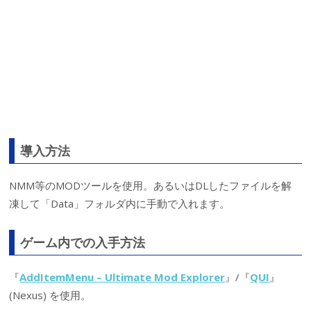
導入方法
NMM等のMODツールを使用。あるいはDLしたファイルを解
凍して「Data」フォルダ内に手動で入れます。
ゲーム内での入手方法
『
AddItemMenu – Ultimate Mod Explorer
』/『
QUI
』
(Nexus) を使用。