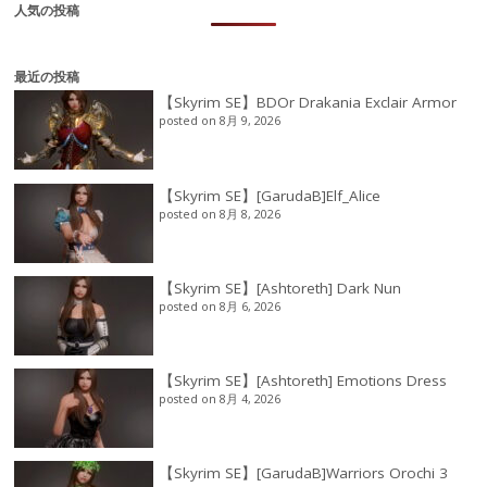
人気の投稿
最近の投稿
【Skyrim SE】BDOr Drakania Exclair Armor
posted on 8月 9, 2026
【Skyrim SE】[GarudaB]Elf_Alice
posted on 8月 8, 2026
【Skyrim SE】[Ashtoreth] Dark Nun
posted on 8月 6, 2026
【Skyrim SE】[Ashtoreth] Emotions Dress
posted on 8月 4, 2026
【Skyrim SE】[GarudaB]Warriors Orochi 3