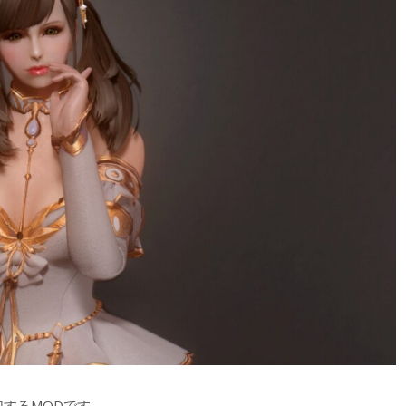
加するMODです。