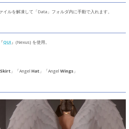
ァイルを解凍して「Data」フォルダ内に手動で入れます。
『
QUI
』(Nexus) を使用。
Skirt
」「Angel
Hat
」「Angel
Wings
」