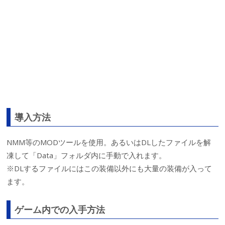
導入方法
NMM等のMODツールを使用。あるいはDLしたファイルを解
凍して「Data」フォルダ内に手動で入れます。
※DLするファイルにはこの装備以外にも大量の装備が入って
ます。
ゲーム内での入手方法