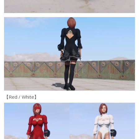
【Red / White】