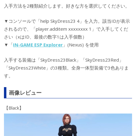
入手方法を2種類紹介します。好きな方を選択してください。
▼コンソールで「help SkyDress23 4」を入力。該当IDが表示
されるので、「player.additem xxxxxxxx 1」で入手してくだ
さい（xはID、最後の数字1は入手個数）
▼「
IN-GAME ESP Explorer
」(Nexus) を使用
入手する装備は「SkyDress23Black」「SkyDress23Red」
「SkyDress23White」の3種類。全身一体型装備で3色ありま
す。
画像レビュー
【Black】