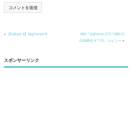
«
【Fallout 4】SkyDress16
MSI『GeForce GTX 1080 Ti
GAMING X 11G』レビュー
»
スポンサーリンク