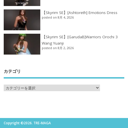
【Skyrim SE】[Ashtoreth] Emotions Dress
posted on 8月 4, 2026
【Skyrim SE】[GarudaB]Warriors Orochi 3
Wang Yuanji
posted on 8月 2, 2026
カテゴリ
Copyright ©2026. TRE-MAGA