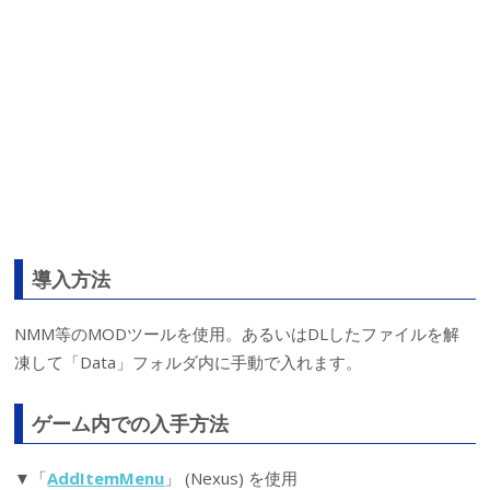
導入方法
NMM等のMODツールを使用。あるいはDLしたファイルを解
凍して「Data」フォルダ内に手動で入れます。
ゲーム内での入手方法
▼「
AddItemMenu
」 (Nexus) を使用