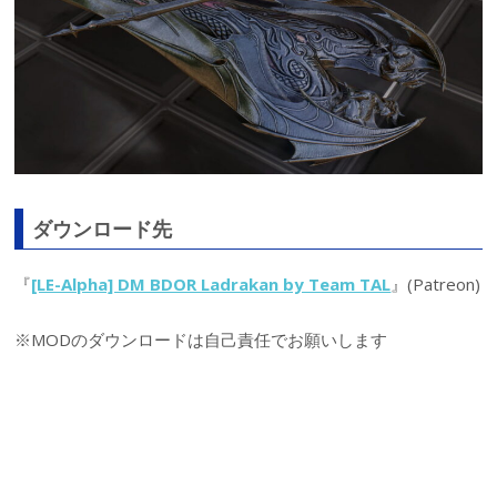
ダウンロード先
『
[LE-Alpha] DM BDOR Ladrakan by Team TAL
』(Patreon)
※MODのダウンロードは自己責任でお願いします