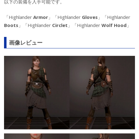
以下の装備を入手可能です。
「Highlander
Armor
」「Highlander
Gloves
」「Highlander
Boots
」「Highlander
Circlet
」「Highlander
Wolf Hood
」
画像レビュー