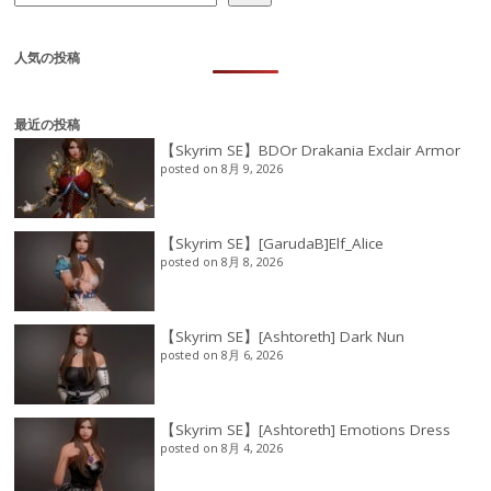
人気の投稿
最近の投稿
【Skyrim SE】BDOr Drakania Exclair Armor
posted on 8月 9, 2026
【Skyrim SE】[GarudaB]Elf_Alice
posted on 8月 8, 2026
【Skyrim SE】[Ashtoreth] Dark Nun
posted on 8月 6, 2026
【Skyrim SE】[Ashtoreth] Emotions Dress
posted on 8月 4, 2026