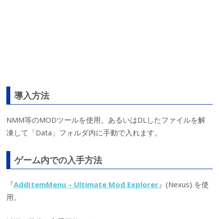
導入方法
NMM等のMODツールを使用。あるいはDLしたファイルを解
凍して「Data」フォルダ内に手動で入れます。
ゲーム内での入手方法
『
AddItemMenu – Ultimate Mod Explorer
』(Nexus) を使
用。