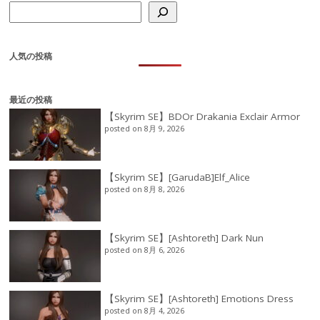
人気の投稿
最近の投稿
【Skyrim SE】BDOr Drakania Exclair Armor
posted on 8月 9, 2026
【Skyrim SE】[GarudaB]Elf_Alice
posted on 8月 8, 2026
【Skyrim SE】[Ashtoreth] Dark Nun
posted on 8月 6, 2026
【Skyrim SE】[Ashtoreth] Emotions Dress
posted on 8月 4, 2026