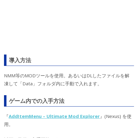
導入方法
NMM等のMODツールを使用。あるいはDLしたファイルを解
凍して「Data」フォルダ内に手動で入れます。
ゲーム内での入手方法
『
AddItemMenu – Ultimate Mod Explorer
』(Nexus) を使
用。