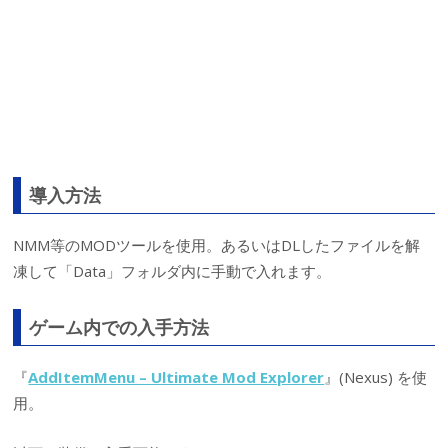
導入方法
NMM等のMODツールを使用。あるいはDLしたファイルを解
凍して「Data」フォルダ内に手動で入れます。
ゲーム内での入手方法
『
AddItemMenu – Ultimate Mod Explorer
』(Nexus) を使
用。