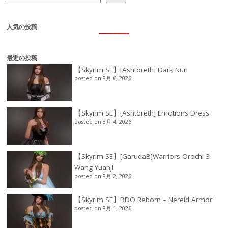
人気の投稿
最近の投稿
【Skyrim SE】[Ashtoreth] Dark Nun
posted on 8月 6, 2026
【Skyrim SE】[Ashtoreth] Emotions Dress
posted on 8月 4, 2026
【Skyrim SE】[GarudaB]Warriors Orochi 3
Wang Yuanji
posted on 8月 2, 2026
【Skyrim SE】BDO Reborn – Nereid Armor
posted on 8月 1, 2026