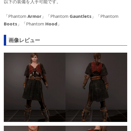
以下の装備を入手可能です。
「Phantom
Armor
」「Phantom
Gauntlets
」「Phantom
Boots
」「Phantom
Hood
」
画像レビュー