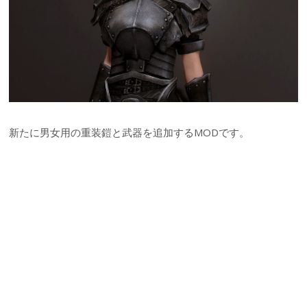
新たに男女用の重装鎧と武器を追加するMODです。