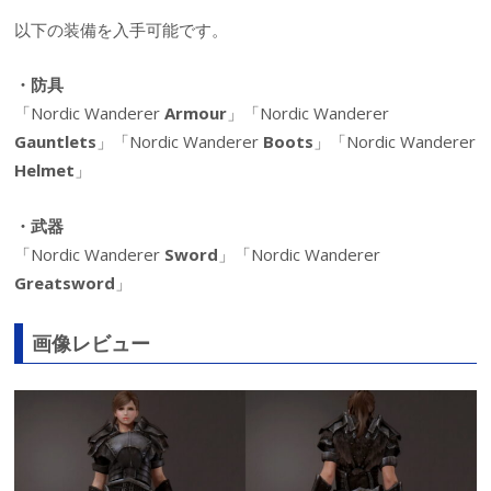
以下の装備を入手可能です。
・防具
「Nordic Wanderer
Armour
」「Nordic Wanderer
Gauntlets
」「Nordic Wanderer
Boots
」「Nordic Wanderer
Helmet
」
・武器
「Nordic Wanderer
Sword
」「Nordic Wanderer
Greatsword
」
画像レビュー