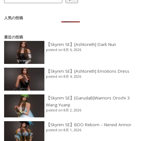
人気の投稿
最近の投稿
【Skyrim SE】[Ashtoreth] Dark Nun
posted on 8月 6, 2026
【Skyrim SE】[Ashtoreth] Emotions Dress
posted on 8月 4, 2026
【Skyrim SE】[GarudaB]Warriors Orochi 3
Wang Yuanji
posted on 8月 2, 2026
【Skyrim SE】BDO Reborn – Nereid Armor
posted on 8月 1, 2026