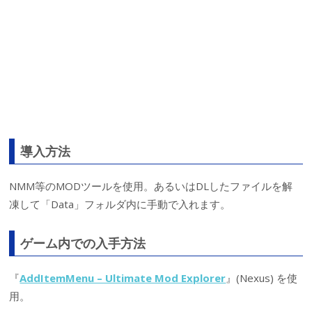
導入方法
NMM等のMODツールを使用。あるいはDLしたファイルを解
凍して「Data」フォルダ内に手動で入れます。
ゲーム内での入手方法
『
AddItemMenu – Ultimate Mod Explorer
』(Nexus) を使
用。