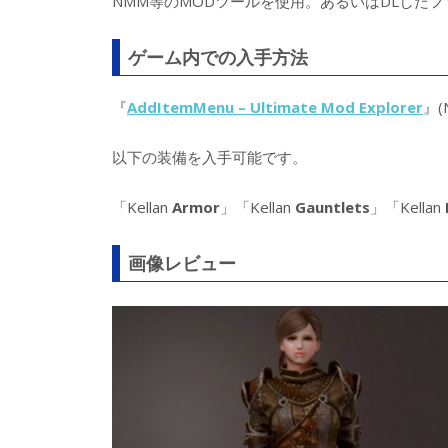
NMM等のMODツールを使用。あるいはDLしたフ
ゲーム内での入手方法
『
AddItemMenu – Ultimate Mod Explorer
』(
以下の装備を入手可能です。
「Kellan
Armor
」「Kellan
Gauntlets
」「Kellan
画像レビュー