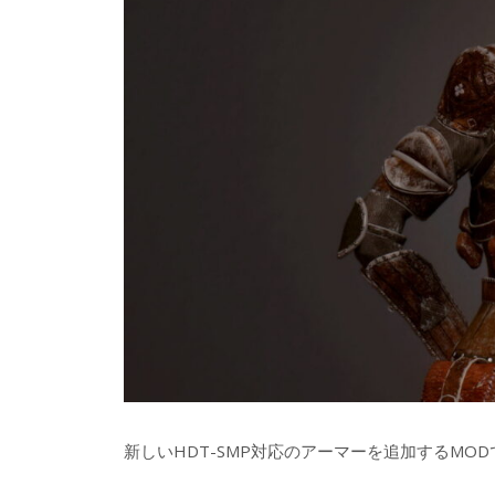
新しいHDT-SMP対応のアーマーを追加するMOD