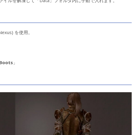
ァイルを解凍して「Data」フォルダ内に手動で入れます。
Nexus) を使用。
Boots
」