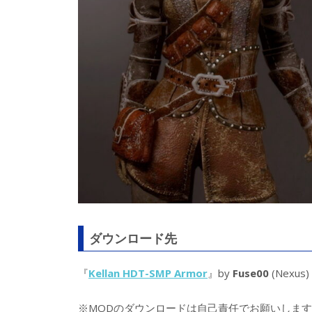
ダウンロード先
『
Kellan HDT-SMP Armor
』by
Fuse00
(Nexus)
※MODのダウンロードは自己責任でお願いします