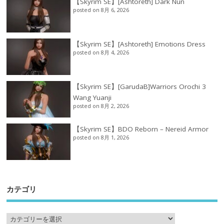
【Skyrim SE】[Ashtoreth] Dark Nun
posted on 8月 6, 2026
【Skyrim SE】[Ashtoreth] Emotions Dress
posted on 8月 4, 2026
【Skyrim SE】[GarudaB]Warriors Orochi 3
Wang Yuanji
posted on 8月 2, 2026
【Skyrim SE】BDO Reborn – Nereid Armor
posted on 8月 1, 2026
カテゴリ