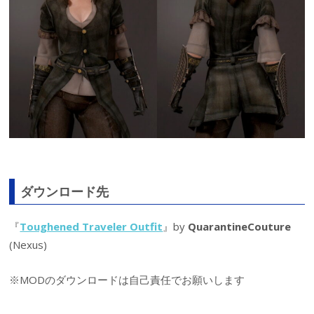
ダウンロード先
『
Toughened Traveler Outfit
』by
QuarantineCouture
(Nexus)
※MODのダウンロードは自己責任でお願いします