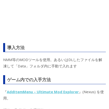
導入方法
NMM等のMODツールを使用。あるいはDLしたファイルを解
凍して「Data」フォルダ内に手動で入れます
ゲーム内での入手方法
『
AddItemMenu – Ultimate Mod Explorer
』(Nexus) を使
用。