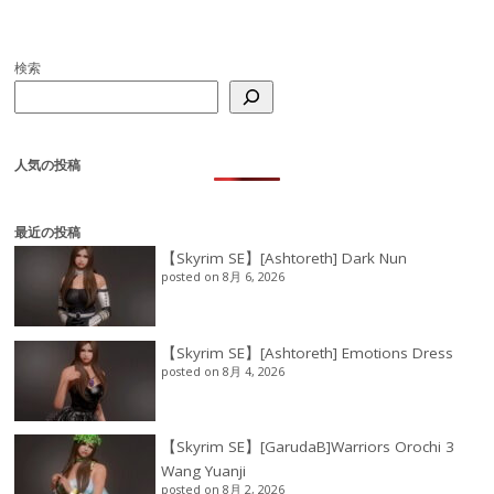
検索
人気の投稿
最近の投稿
【Skyrim SE】[Ashtoreth] Dark Nun
posted on 8月 6, 2026
【Skyrim SE】[Ashtoreth] Emotions Dress
posted on 8月 4, 2026
【Skyrim SE】[GarudaB]Warriors Orochi 3
Wang Yuanji
posted on 8月 2, 2026