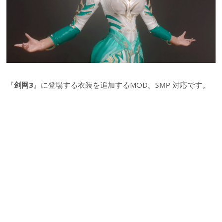
『
剑网3
』に登場する衣装を追加するMOD。SMP 対応です。