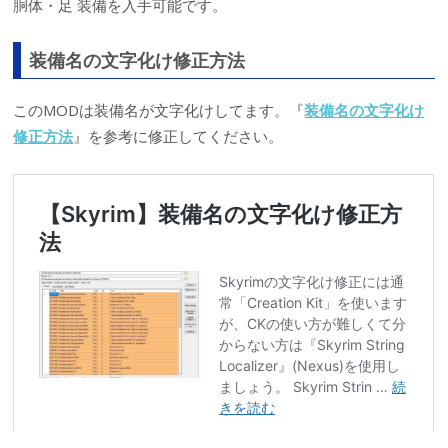
胴体・足 装備を入手可能です。
装備名の文字化け修正方法
このMODは装備名が文字化けしてます。『
装備名の文字化け
修正方法
』を参考に修正してください。