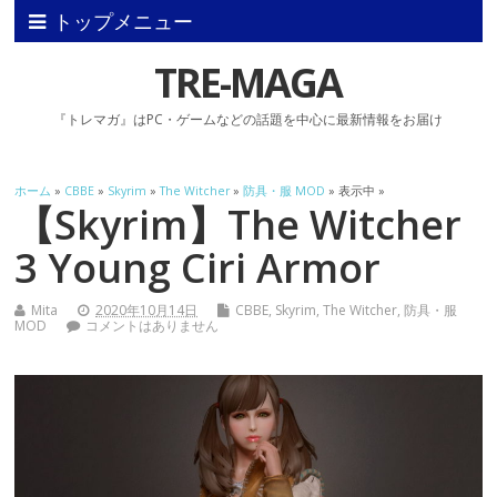
トップメニュー
TRE-MAGA
『トレマガ』はPC・ゲームなどの話題を中心に最新情報をお届け
ホーム
»
CBBE
»
Skyrim
»
The Witcher
»
防具・服 MOD
» 表示中 »
【Skyrim】The Witcher
3 Young Ciri Armor
Mita
2020年10月14日
CBBE
,
Skyrim
,
The Witcher
,
防具・服
MOD
コメントはありません