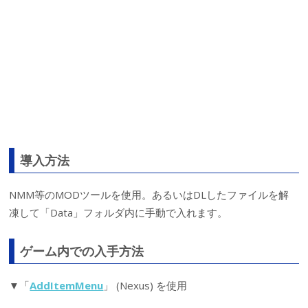
導入方法
NMM等のMODツールを使用。あるいはDLしたファイルを解
凍して「Data」フォルダ内に手動で入れます。
ゲーム内での入手方法
▼「
AddItemMenu
」 (Nexus) を使用