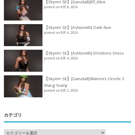
【Skyrim SE】[GarudaB]Elf_Alice
posted on 8月 8, 2026
【Skyrim SE】[Ashtoreth] Dark Nun
posted on 8月 6, 2026
【Skyrim SE】[Ashtoreth] Emotions Dress
posted on 8月 4, 2026
【Skyrim SE】[GarudaB]Warriors Orochi 3
Wang Yuanji
posted on 8月 2, 2026
カテゴリ