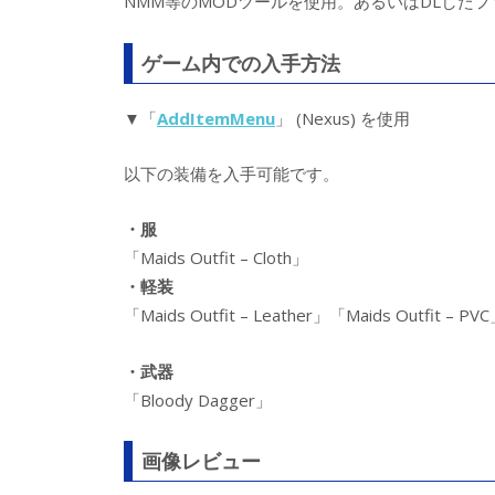
NMM等のMODツールを使用。あるいはDLしたフ
ゲーム内での入手方法
▼「
AddItemMenu
」 (Nexus) を使用
以下の装備を入手可能です。
・服
「Maids Outfit – Cloth」
・軽装
「Maids Outfit – Leather」「Maids Outfit – P
・武器
「Bloody Dagger」
画像レビュー