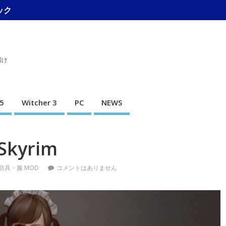
ック
届け
5
Witcher 3
PC
NEWS
Skyrim
防具・服 MOD
コメントはありません