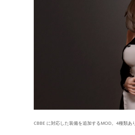
CBBE に対応した装備を追加するMOD。4種類あ