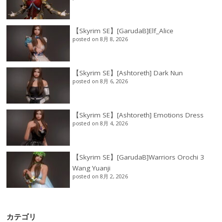
【Skyrim SE】[GarudaB]Elf_Alice
posted on 8月 8, 2026
【Skyrim SE】[Ashtoreth] Dark Nun
posted on 8月 6, 2026
【Skyrim SE】[Ashtoreth] Emotions Dress
posted on 8月 4, 2026
【Skyrim SE】[GarudaB]Warriors Orochi 3
Wang Yuanji
posted on 8月 2, 2026
カテゴリ