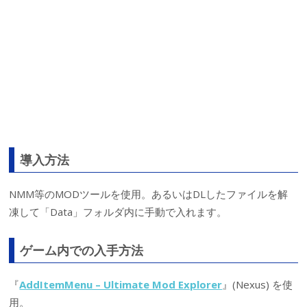
導入方法
NMM等のMODツールを使用。あるいはDLしたファイルを解
凍して「Data」フォルダ内に手動で入れます。
ゲーム内での入手方法
『
AddItemMenu – Ultimate Mod Explorer
』(Nexus) を使
用。