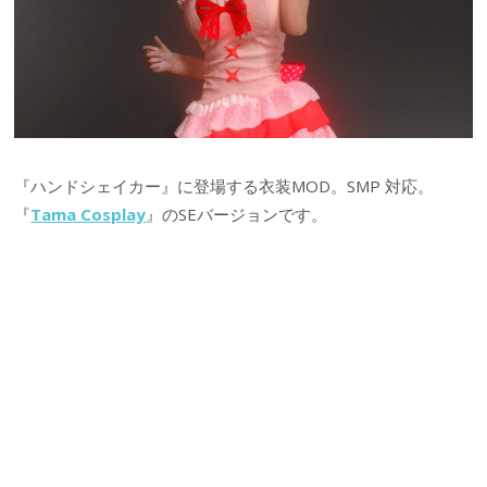
『ハンドシェイカー』に登場する衣装MOD。SMP 対応。
『
Tama Cosplay
』のSEバージョンです。