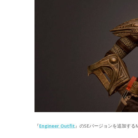
『
Engineer Outfit
』のSEバージョンを追加する