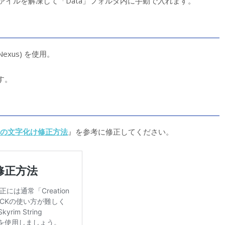
ァイルを解凍して「Data」フォルダ内に手動で入れます。
Nexus) を使用。
す。
の文字化け修正方法
』を参考に修正してください。