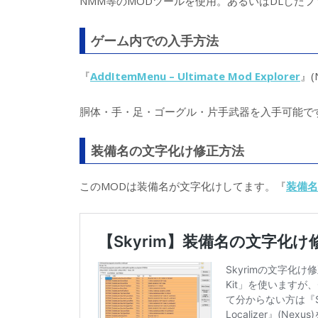
NMM等のMODツールを使用。あるいはDLしたフ
ゲーム内での入手方法
『
AddItemMenu – Ultimate Mod Explorer
』(
胴体・手・足・ゴーグル・片手武器を入手可能で
装備名の文字化け修正方法
このMODは装備名が文字化けしてます。『
装備名