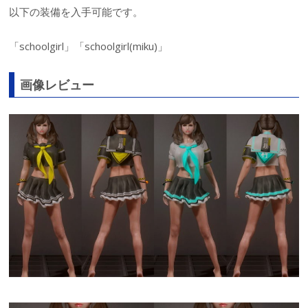
以下の装備を入手可能です。
「schoolgirl」「schoolgirl(miku)」
画像レビュー