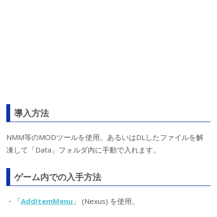
導入方法
NMM等のMODツールを使用。あるいはDLしたファイルを解
凍して「Data」フォルダ内に手動で入れます。
ゲーム内での入手方法
・「
AddItemMenu
」 (Nexus) を使用。