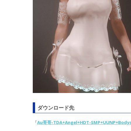
ダウンロード先
『
Au哥哥-TDA+Angel+HDT-SMP+UUNP+Bodys