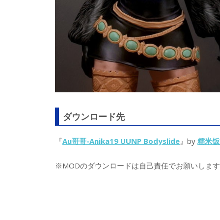
ダウンロード先
『
Au哥哥-Anika19 UUNP Bodyslide
』by
糯米饭
※MODのダウンロードは自己責任でお願いします