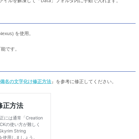
ァイルを解凍して「Data」フォルダ内に手動で入れます。
Nexus) を使用。
可能です。
備名の文字化け修正方法
』を参考に修正してください。