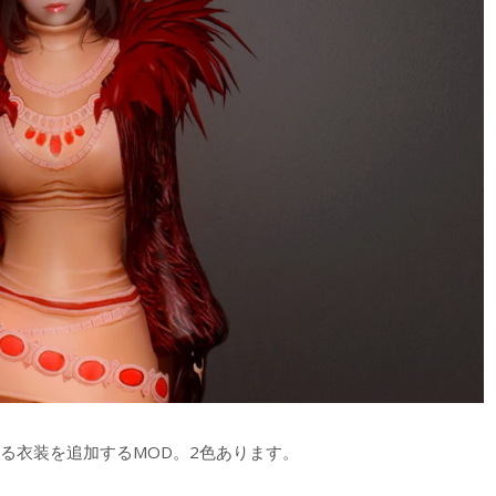
s～』に登場する衣装を追加するMOD。2色あります。