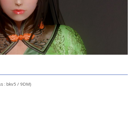
s : bkv5 / 9DM)