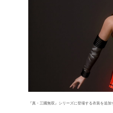
『真・三國無双』シリーズに登場する衣装を追加す