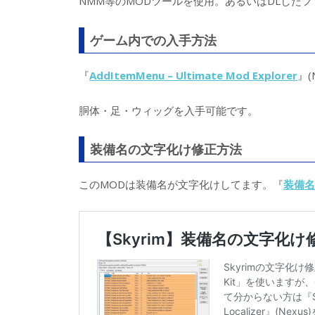
NMM等のMODツールを使用。あるいはDLしたフ
ゲーム内での入手方法
『
AddItemMenu – Ultimate Mod Explorer
』(
胴体・足・ウィッグを入手可能です。
装備名の文字化け修正方法
このMODは装備名が文字化けしてます。『
装備名