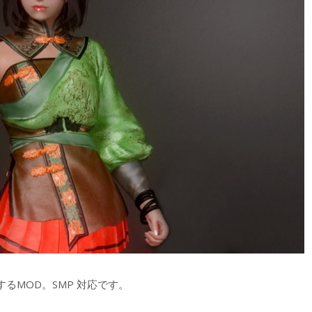
るMOD。SMP 対応です。