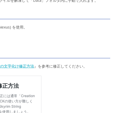
ァイルを解凍して「Data」フォルダ内に手動で入れます。
Nexus) を使用。
の文字化け修正方法
』を参考に修正してください。