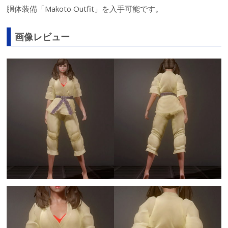
胴体装備「Makoto Outfit」を入手可能です。
画像レビュー