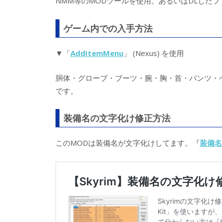
NMM等のMODツールを使用。あるいはDLしたフ
ゲーム内での入手方法
▼「
AddItemMenu
」 (Nexus) を使用
胴体・グローブ・ブーツ・腕・胸・首・パンツ・
です。
装備名の文字化け修正方法
このMODは装備名が文字化けしてます。『
装備名