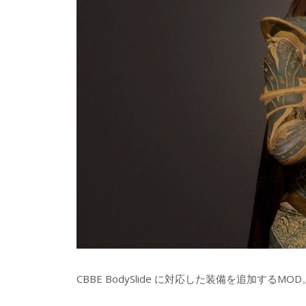
CBBE BodySlide に対応した装備を追加する