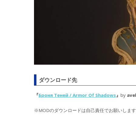
ダウンロード先
『
Броня Теней / Armor Of Shadows
』
by
ave
※MODのダウンロードは自己責任でお願いします