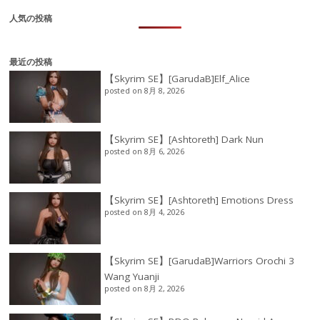
人気の投稿
最近の投稿
【Skyrim SE】[GarudaB]Elf_Alice
posted on 8月 8, 2026
【Skyrim SE】[Ashtoreth] Dark Nun
posted on 8月 6, 2026
【Skyrim SE】[Ashtoreth] Emotions Dress
posted on 8月 4, 2026
【Skyrim SE】[GarudaB]Warriors Orochi 3
Wang Yuanji
posted on 8月 2, 2026