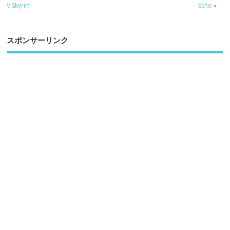
V Skyrim
Echo
»
スポンサーリンク