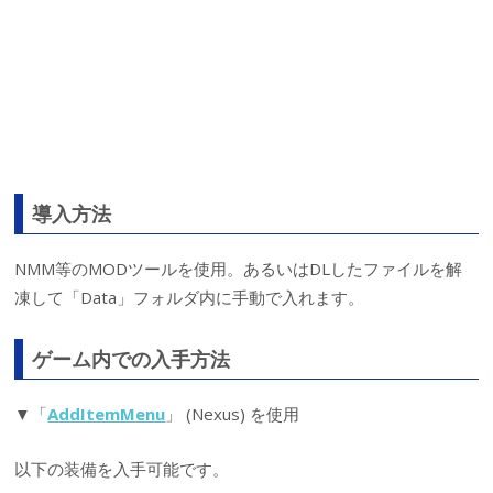
導入方法
NMM等のMODツールを使用。あるいはDLしたファイルを解
凍して「Data」フォルダ内に手動で入れます。
ゲーム内での入手方法
▼「
AddItemMenu
」 (Nexus) を使用
以下の装備を入手可能です。