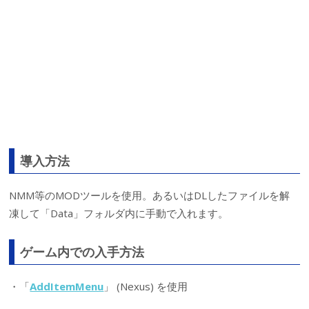
導入方法
NMM等のMODツールを使用。あるいはDLしたファイルを解
凍して「Data」フォルダ内に手動で入れます。
ゲーム内での入手方法
・「
AddItemMenu
」 (Nexus) を使用