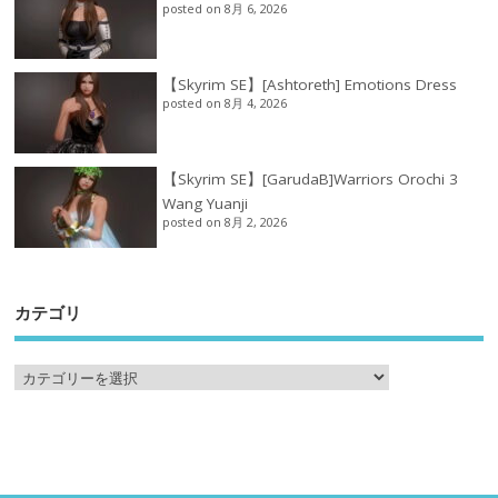
posted on 8月 6, 2026
【Skyrim SE】[Ashtoreth] Emotions Dress
posted on 8月 4, 2026
【Skyrim SE】[GarudaB]Warriors Orochi 3
Wang Yuanji
posted on 8月 2, 2026
カテゴリ