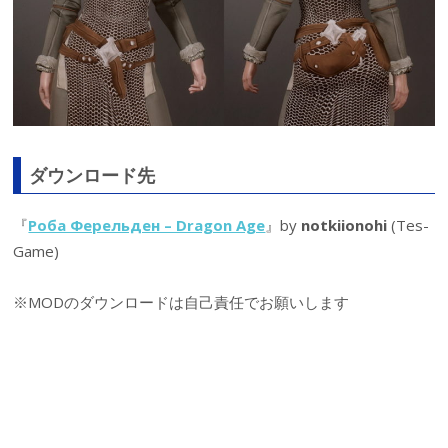
ダウンロード先
『
Роба Ферельден – Dragon Age
』by
notkiionohi
(Tes-
Game)
※MODのダウンロードは自己責任でお願いします