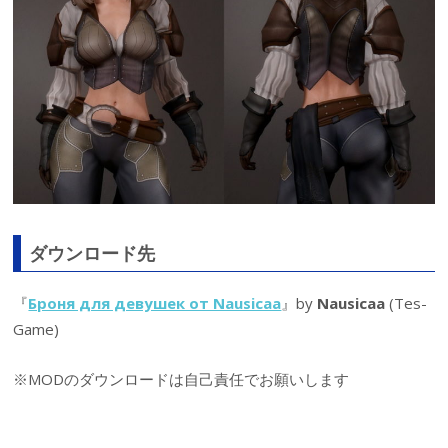
ダウンロード先
『
Броня для девушек от Nausicaa
』by
Nausicaa
(Tes-
Game)
※MODのダウンロードは自己責任でお願いします