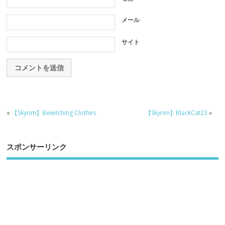
メール
サイト
«
【Skyrim】Bewitching Clothes
【Skyrim】BlackCat23
»
スポンサーリンク