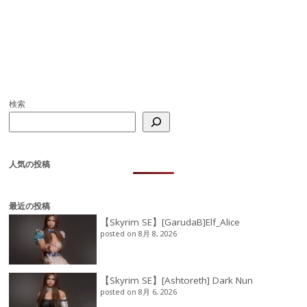
検索
人気の投稿
最近の投稿
【Skyrim SE】[GarudaB]Elf_Alice
posted on 8月 8, 2026
【Skyrim SE】[Ashtoreth] Dark Nun
posted on 8月 6, 2026