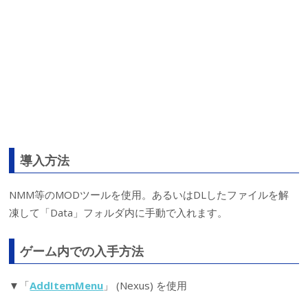
導入方法
NMM等のMODツールを使用。あるいはDLしたファイルを解
凍して「Data」フォルダ内に手動で入れます。
ゲーム内での入手方法
▼「
AddItemMenu
」 (Nexus) を使用