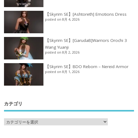
【Skyrim SE】[Ashtoreth] Emotions Dress
posted on 8月 4, 2026
【Skyrim SE】[GarudaB]Warriors Orochi 3
Wang Yuanji
posted on 8月 2, 2026
【Skyrim SE】BDO Reborn – Nereid Armor
posted on 8月 1, 2026
カテゴリ