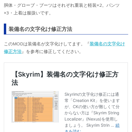
胴体・グローブ・ブーツはそれぞれ重装と軽装×2。パンツ
×3・上着は服扱いです。
装備名の文字化け修正方法
このMODは装備名が文字化けしてます。『
装備名の文字化け
修正方法
』を参考に修正してください。