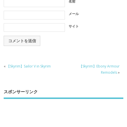
名前
メール
サイト
«
【Skyrim】Sailor V in Skyrim
【Skyrim】Ebony Armour
Remodels
»
スポンサーリンク