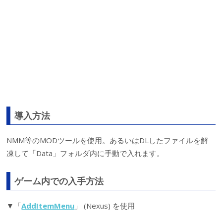
導入方法
NMM等のMODツールを使用。あるいはDLしたファイルを解
凍して「Data」フォルダ内に手動で入れます。
ゲーム内での入手方法
▼「
AddItemMenu
」 (Nexus) を使用