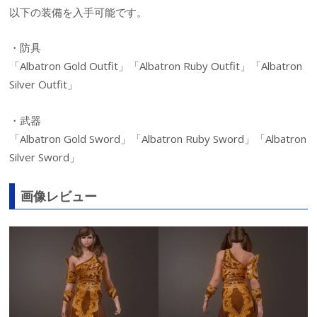
以下の装備を入手可能です。
・防具
「Albatron Gold Outfit」「Albatron Ruby Outfit」「Albatron
Silver Outfit」
・武器
「Albatron Gold Sword」「Albatron Ruby Sword」「Albatron
Silver Sword」
画像レビュー