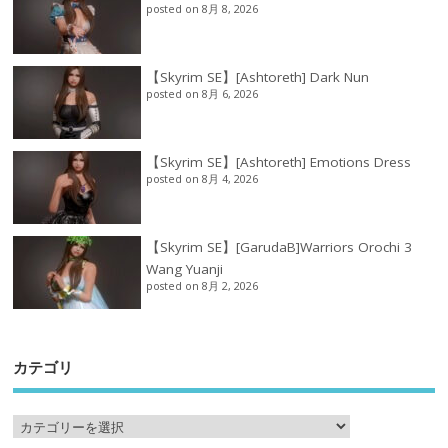
posted on 8月 8, 2026
【Skyrim SE】[Ashtoreth] Dark Nun
posted on 8月 6, 2026
【Skyrim SE】[Ashtoreth] Emotions Dress
posted on 8月 4, 2026
【Skyrim SE】[GarudaB]Warriors Orochi 3
Wang Yuanji
posted on 8月 2, 2026
カテゴリ