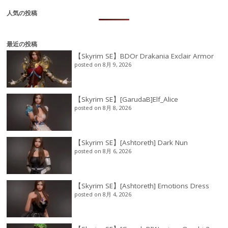
人気の投稿
最近の投稿
【Skyrim SE】BDOr Drakania Exclair Armor
posted on 8月 9, 2026
【Skyrim SE】[GarudaB]Elf_Alice
posted on 8月 8, 2026
【Skyrim SE】[Ashtoreth] Dark Nun
posted on 8月 6, 2026
【Skyrim SE】[Ashtoreth] Emotions Dress
posted on 8月 4, 2026