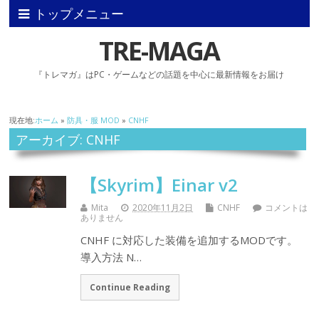
トップメニュー
TRE-MAGA
『トレマガ』はPC・ゲームなどの話題を中心に最新情報をお届け
現在地:
ホーム
»
防具・服 MOD
»
CNHF
アーカイブ: CNHF
【Skyrim】Einar v2
Mita
2020年11月2日
CNHF
コメントは
ありません
CNHF に対応した装備を追加するMODです。
導入方法 N…
Continue Reading