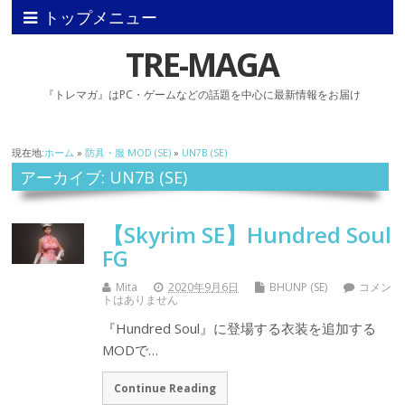
トップメニュー
TRE-MAGA
『トレマガ』はPC・ゲームなどの話題を中心に最新情報をお届け
現在地:
ホーム
»
防具・服 MOD (SE)
»
UN7B (SE)
アーカイブ: UN7B (SE)
【Skyrim SE】Hundred Soul
FG
Mita
2020年9月6日
BHUNP (SE)
コメン
トはありません
『Hundred Soul』に登場する衣装を追加する
MODで…
Continue Reading