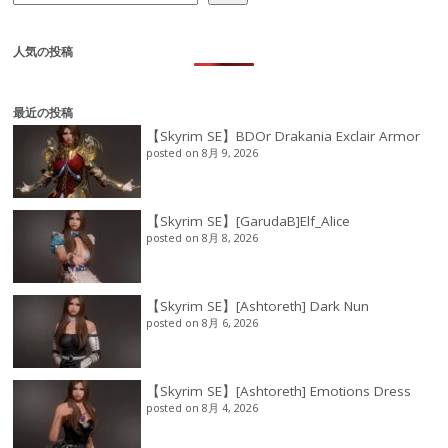
人気の投稿
最近の投稿
【Skyrim SE】BDOr Drakania Exclair Armor
posted on 8月 9, 2026
【Skyrim SE】[GarudaB]Elf_Alice
posted on 8月 8, 2026
【Skyrim SE】[Ashtoreth] Dark Nun
posted on 8月 6, 2026
【Skyrim SE】[Ashtoreth] Emotions Dress
posted on 8月 4, 2026